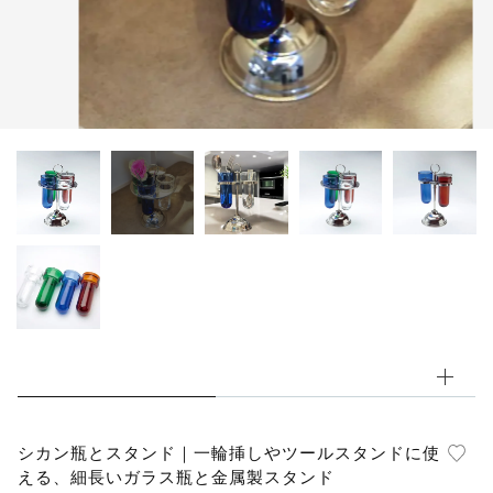
シャーレ
その他
デッドストック
在庫あり
セール
その他
並び順
シカン瓶とスタンド｜一輪挿しやツールスタンドに使
える、細長いガラス瓶と金属製スタンド