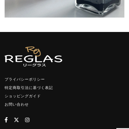
い
ガ
ラ
ス
瓶
と
金
属
製
ス
タ
ン
ド
個
プライバシーポリシー
特定商取引法に基づく表記
ショッピングガイド
お問い合わせ