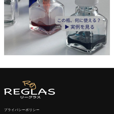
択
で
き
ま
す
プライバシーポリシー